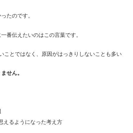
かったのです。
に一番伝えたいのはこの言葉です。
しいことではなく、原因がはっきりしないことも多い
りません。
因
思えるようになった考え方