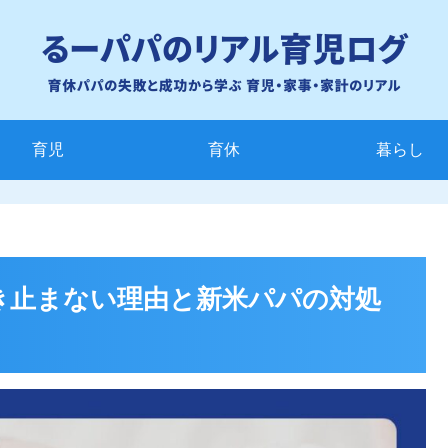
育児
育休
暮らし
き止まない理由と新米パパの対処