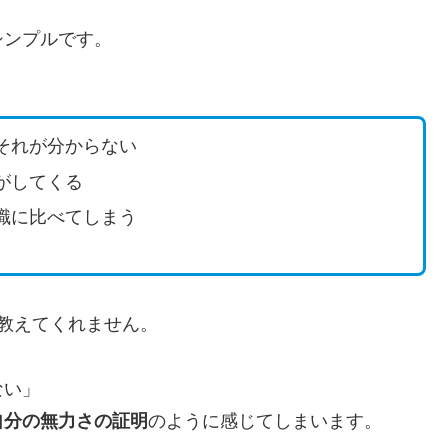
シンプルです。
それが分からない
がしてくる
識に比べてしまう
教えてくれません。
ない」
自分の無力さの証明
のように感じてしまいます。