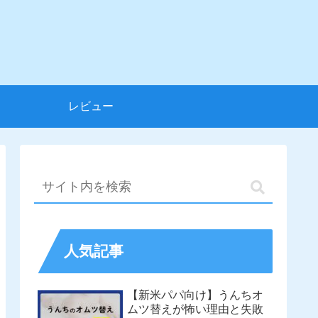
レビュー
人気記事
【新米パパ向け】うんちオ
ムツ替えが怖い理由と失敗