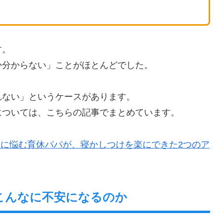
す。
か分からない」ことがほとんどでした。
れない」というケースがあります。
については、こちらの記事でまとめています。
んに悩む育休パパが、寝かしつけを楽にできた2つのア
こんなに不安になるのか