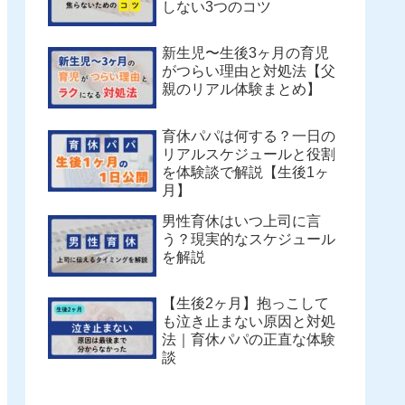
しない3つのコツ
新生児〜生後3ヶ月の育児
がつらい理由と対処法【父
親のリアル体験まとめ】
育休パパは何する？一日の
リアルスケジュールと役割
を体験談で解説【生後1ヶ
月】
男性育休はいつ上司に言
う？現実的なスケジュール
を解説
【生後2ヶ月】抱っこして
も泣き止まない原因と対処
法｜育休パパの正直な体験
談