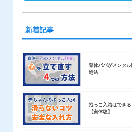
新着記事
育休パパがメンタル
処法
抱っこ入浴はできる
【実体験】