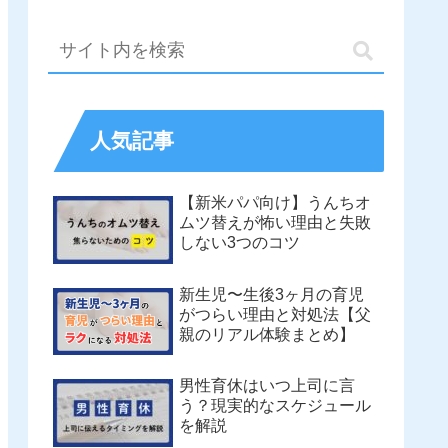
人気記事
【新米パパ向け】うんちオ
ムツ替えが怖い理由と失敗
しない3つのコツ
新生児〜生後3ヶ月の育児
がつらい理由と対処法【父
親のリアル体験まとめ】
男性育休はいつ上司に言
う？現実的なスケジュール
を解説