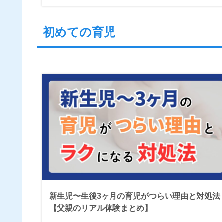
初めての育児
新生児〜生後3ヶ月の育児がつらい理由と対処法
【父親のリアル体験まとめ】