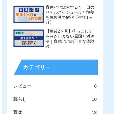
育休パパは何する？一日の
リアルスケジュールと役割
を体験談で解説【生後1ヶ
月】
【生後2ヶ月】抱っこして
も泣き止まない原因と対処
法｜育休パパの正直な体験
談
カテゴリー
レビュー
8
暮らし
10
育休
13