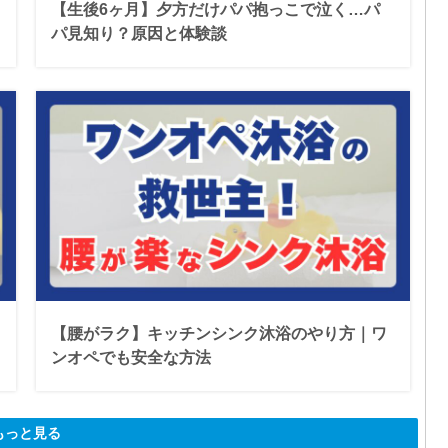
【生後6ヶ月】夕方だけパパ抱っこで泣く…パ
パ見知り？原因と体験談
【腰がラク】キッチンシンク沐浴のやり方｜ワ
ンオペでも安全な方法
もっと見る