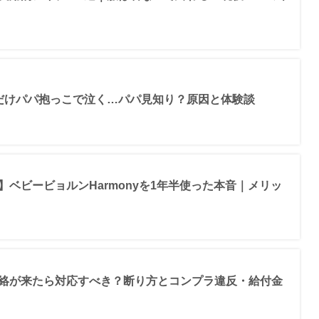
だけパパ抱っこで泣く…パパ見知り？原因と体験談
ベビービョルンHarmonyを1年半使った本音｜メリッ
絡が来たら対応すべき？断り方とコンプラ違反・給付金