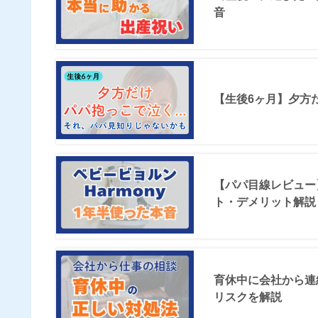
音
【生後6ヶ月】夕方
【パパ目線レビュー】
ト・デメリット解説
育休中に会社から連
リスクを解説