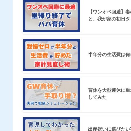
【ワンオペ回避】妻
と、我が家の初日タ
半年分の生活費は何
育休を大型連休に重
してみた
出産祝いに選びたい