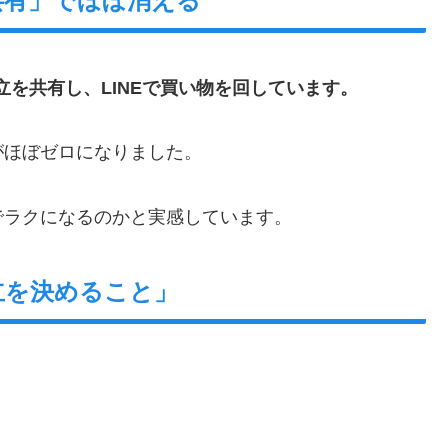
共有」でほぼ消える
献立を共有し、LINEで買い物を回しています。
がほぼゼロになりました。
でラクになるのかと実感しています。
立を決めること」