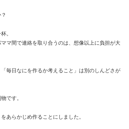
か？
一杯。
パママ間で連絡を取り合うのは、想像以上に負担が大
、「毎日なにを作るか考えること」は別のしんどさが
別物です。
」をあらかじめ作ることにしました。