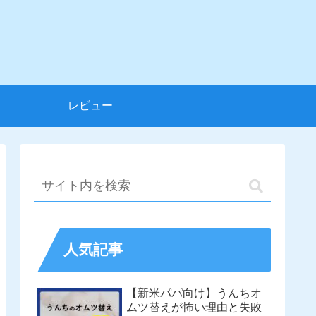
レビュー
人気記事
【新米パパ向け】うんちオ
ムツ替えが怖い理由と失敗