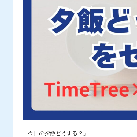
「今日の夕飯どうする？」