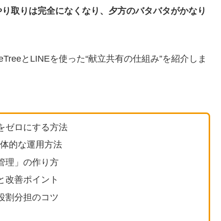
やり取りは完全になくなり、夕方のバタバタがかなり
reeとLINEを使った“献立共有の仕組み”を紹介しま
をゼロにする方法
の具体的な運用方法
管理」の作り方
と改善ポイント
役割分担のコツ