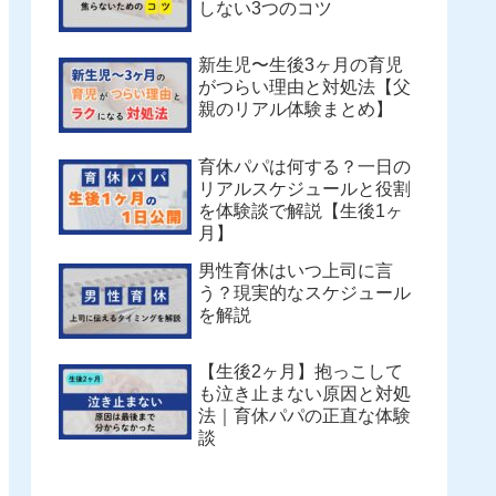
しない3つのコツ
新生児〜生後3ヶ月の育児
がつらい理由と対処法【父
親のリアル体験まとめ】
育休パパは何する？一日の
リアルスケジュールと役割
を体験談で解説【生後1ヶ
月】
男性育休はいつ上司に言
う？現実的なスケジュール
を解説
【生後2ヶ月】抱っこして
も泣き止まない原因と対処
法｜育休パパの正直な体験
談