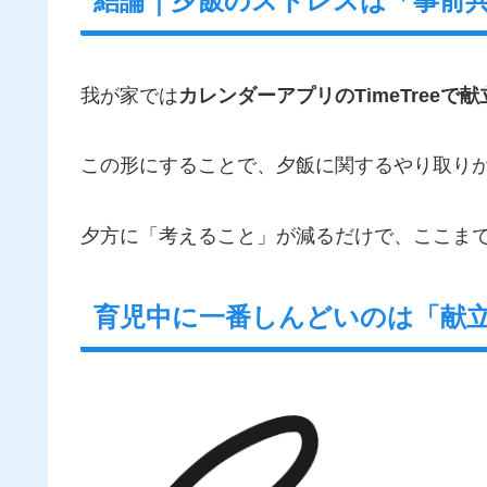
結論｜夕飯のストレスは「事前
我が家では
カレンダーアプリのTimeTreeで
この形にすることで、夕飯に関するやり取り
夕方に「考えること」が減るだけで、ここま
育児中に一番しんどいのは「献