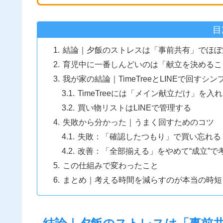
目
結論｜夕飯のストレスは「事前共有」でほぼ
育児中に一番しんどいのは「献立を決めるこ
我が家の結論｜TimeTreeとLINEで回すシ
TimeTreeには「メイン献立だけ」を入
買い物リストはLINEで管理する
失敗から分かった｜うまく回すためのコツ
失敗：「確認したつもり」で買い忘れる
改善：「全部揃える」をやめて“成立”で
この仕組みで変わったこと
まとめ｜考える時間を減らすのが本当の時短