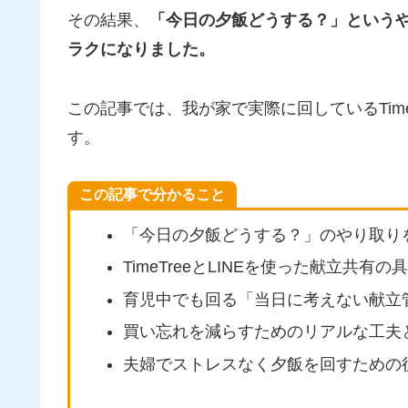
その結果、
「今日の夕飯どうする？」という
ラクになりました。
この記事では、我が家で実際に回しているTimeT
す。
この記事で分かること
「今日の夕飯どうする？」のやり取り
TimeTreeとLINEを使った献立共有
育児中でも回る「当日に考えない献立
買い忘れを減らすためのリアルな工夫
夫婦でストレスなく夕飯を回すための