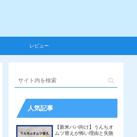
レビュー
人気記事
【新米パパ向け】うんちオ
ムツ替えが怖い理由と失敗