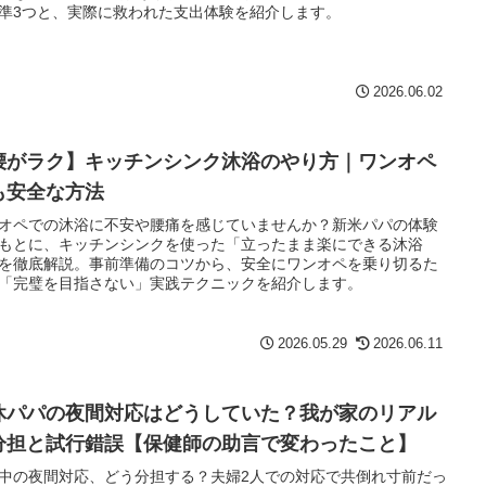
準3つと、実際に救われた支出体験を紹介します。
2026.06.02
腰がラク】キッチンシンク沐浴のやり方｜ワンオペ
も安全な方法
オペでの沐浴に不安や腰痛を感じていませんか？新米パパの体験
もとに、キッチンシンクを使った「立ったまま楽にできる沐浴
を徹底解説。事前準備のコツから、安全にワンオペを乗り切るた
「完璧を目指さない」実践テクニックを紹介します。
2026.05.29
2026.06.11
休パパの夜間対応はどうしていた？我が家のリアル
分担と試行錯誤【保健師の助言で変わったこと】
中の夜間対応、どう分担する？夫婦2人での対応で共倒れ寸前だっ