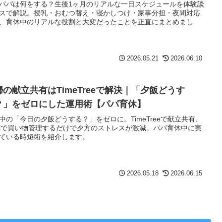
パパは何をする？生後1ヶ月のリアルな一日スケジュールを体験談
スで解説。授乳・おむつ替え・寝かしつけ・家事分担・夜間対応
、育休中のリアルな役割と大変だったことを正直にまとめまし
2026.05.21
2026.06.10
婦の献立共有はTimeTreeで解決｜「夕飯どうす
？」をゼロにした運用術【パパ育休】
中の「今日の夕飯どうする？」をゼロに。TimeTreeで献立共有、
NEで買い物管理するだけで夕方のストレスが激減。パパ育休中に実
ている時短術を紹介します。
2026.05.18
2026.06.15