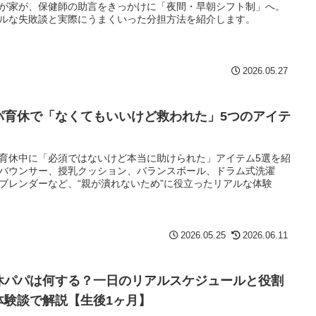
が家が、保健師の助言をきっかけに「夜間・早朝シフト制」へ。
ルな失敗談と実際にうまくいった分担方法を紹介します。
2026.05.27
パ育休で「なくてもいいけど救われた」5つのアイテ
育休中に「必須ではないけど本当に助けられた」アイテム5選を紹
バウンサー、授乳クッション、バランスボール、ドラム式洗濯
ブレンダーなど、“親が潰れないため”に役立ったリアルな体験
2026.05.25
2026.06.11
休パパは何する？一日のリアルスケジュールと役割
体験談で解説【生後1ヶ月】