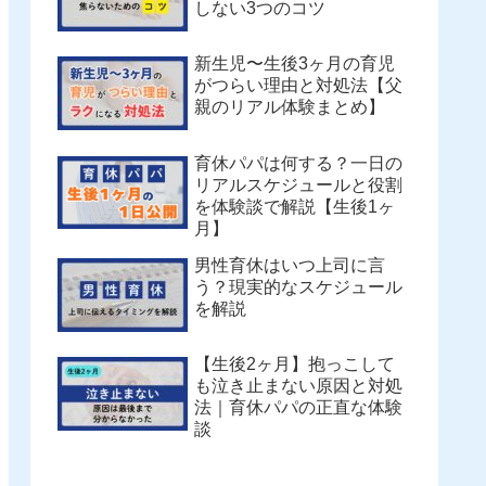
しない3つのコツ
新生児〜生後3ヶ月の育児
がつらい理由と対処法【父
親のリアル体験まとめ】
育休パパは何する？一日の
リアルスケジュールと役割
を体験談で解説【生後1ヶ
月】
男性育休はいつ上司に言
う？現実的なスケジュール
を解説
【生後2ヶ月】抱っこして
も泣き止まない原因と対処
法｜育休パパの正直な体験
談