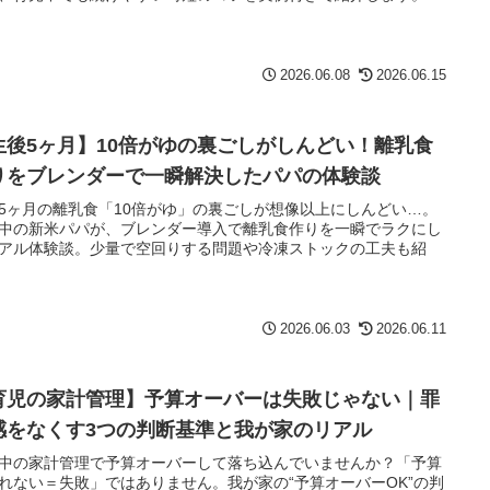
2026.06.08
2026.06.15
生後5ヶ月】10倍がゆの裏ごしがしんどい！離乳食
りをブレンダーで一瞬解決したパパの体験談
5ヶ月の離乳食「10倍がゆ」の裏ごしが想像以上にしんどい…。
中の新米パパが、ブレンダー導入で離乳食作りを一瞬でラクにし
アル体験談。少量で空回りする問題や冷凍ストックの工夫も紹
2026.06.03
2026.06.11
育児の家計管理】予算オーバーは失敗じゃない｜罪
感をなくす3つの判断基準と我が家のリアル
中の家計管理で予算オーバーして落ち込んでいませんか？「予算
れない＝失敗」ではありません。我が家の“予算オーバーOK”の判