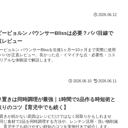
2026.06.12
ビービョルン バウンサーBlissは必要？パパ目線で
直レビュー
ービョルン バウンサーBlissを生後1ヶ月〜10ヶ月まで実際に使用
パパが正直レビュー。良かった点・イマイチな点・必要性・コス
リアルな体験談で解説します。
2026.06.10
2026.06.11
り置きは同時調理が最強｜1時間で2品作る時短術と
取りのコツ【育児中でも続く】
置きが続かない原因はレシピだけではなく段取りかもしれませ
同じ食材で2品を同時調理する方法や、レンチン活用・洗い物削減
、育児中でも続けやすい時短のコツを実例付きで紹介します。